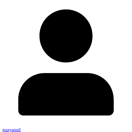
guayaquil