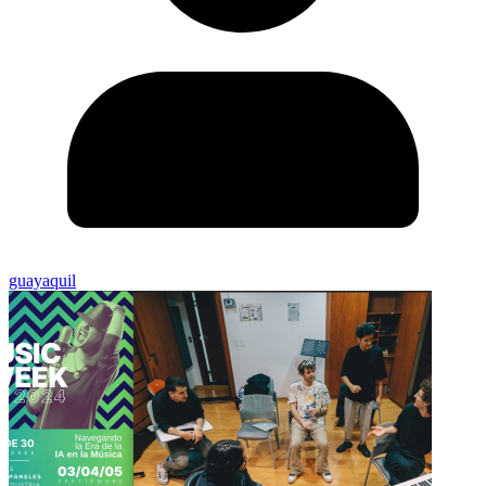
guayaquil