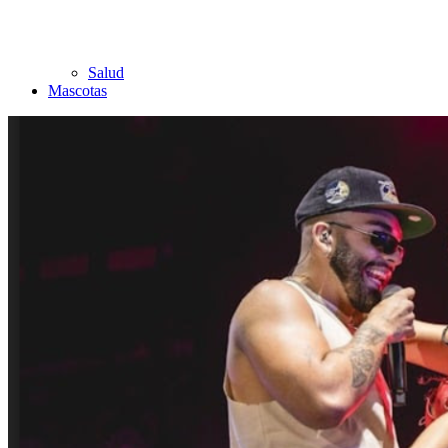
Salud
Mascotas