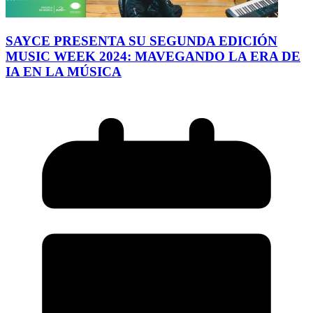
SAYCE PRESENTA SU SEGUNDA EDICIÓN
MUSIC WEEK 2024: MAVEGANDO LA ERA DE
IA EN LA MÚSICA