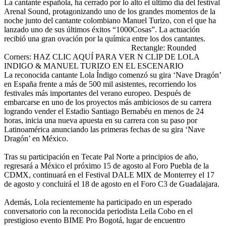
La cantante española, ha cerrado por lo alto el último día del festival
Arenal Sound, protagonizando uno de los grandes momentos de la
noche junto del cantante colombiano Manuel Turizo, con el que ha
lanzado uno de sus últimos éxitos “1000Cosas”. La actuación
recibió una gran ovación por la química entre los dos cantantes.
Rectangle: Rounded
Corners: HAZ CLIC AQUÍ PARA VER N CLIP DE LOLA
INDIGO & MANUEL TURIZO EN EL ESCENARIO
La reconocida cantante Lola Índigo comenzó su gira ‘Nave Dragón’
en España frente a más de 500 mil asistentes, recorriendo los
festivales más importantes del verano europeo. Después de
embarcarse en uno de los proyectos más ambiciosos de su carrera
logrando vender el Estadio Santiago Bernabéu en menos de 24
horas, inicia una nueva apuesta en su carrera con su paso por
Latinoamérica anunciando las primeras fechas de su gira ‘Nave
Dragón’ en México.
Tras su participación en Tecate Pal Norte a principios de año,
regresará a México el próximo 15 de agosto al Foro Puebla de la
CDMX, continuará en el Festival DALE MIX de Monterrey el 17
de agosto y concluirá el 18 de agosto en el Foro C3 de Guadalajara.
Además, Lola recientemente ha participado en un esperado
conversatorio con la reconocida periodista Leila Cobo en el
prestigioso evento BIME Pro Bogotá, lugar de encuentro