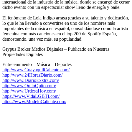
internacional de la industria de la música, donde se encargó de cerrar
dicho evento con un espectacular show lleno de energía y baile.
El fenómeno de Lola Indigo arrasa gracias a su talento y dedicación,
lo que le ha llevado a convertirse en uno de los nombres más
importantes de la música en español, consolidándose como la artista
femenina con más canciones en el top 200 de Spotify España,
demostrando, una vez más, su popularidad.
Grypus Broker Medios Digitales – Publicado en Nuestras
Propiedades Digitales
Entretenimiento – Música – Deportes
http://www.GuayaquilCaliente.com/
http://www.24HorasDiario.com/
http://www.DiarioExxtra.com/
http://www.QuitoQuito.com/
http://www.UrdesaHoy.com/
https://www.VidaLGBTI.com/
https://www.ModeloCaliente.com/