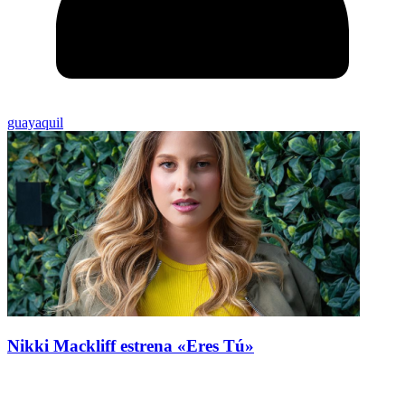
guayaquil
Nikki Mackliff estrena «Eres Tú»