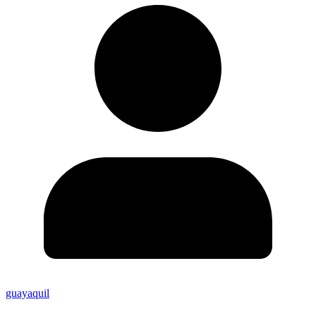
guayaquil