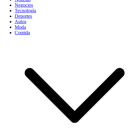
Negocios
Tecnología
Deportes
Autos
Moda
Comida