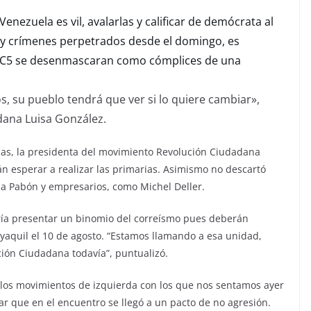
enezuela es vil, avalarlas y calificar de demócrata al
 y crímenes perpetrados desde el domingo, es
 RC5 se desenmascaran como cómplices de una
s, su pueblo tendrá que ver si lo quiere cambiar»,
dana Luisa González.
das, la presidenta del movimiento Revolución Ciudadana
án esperar a realizar las primarias. Asimismo no descartó
la Pabón y empresarios, como Michel Deller.
dría presentar un binomio del correísmo pues deberán
ayaquil el 10 de agosto. “Estamos llamando a esa unidad,
ión Ciudadana todavía”, puntualizó.
los movimientos de izquierda con los que nos sentamos ayer
lcar que en el encuentro se llegó a un pacto de no agresión.