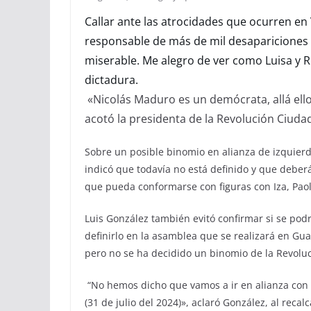
Callar ante las atrocidades que ocurren en V
responsable de más de mil desapariciones
miserable. Me alegro de ver como Luisa y
dictadura.
«Nicolás Maduro es un demócrata, allá ello
acotó la presidenta de la Revolución Ciuda
Sobre un posible binomio en alianza de izquier
indicó que todavía no está definido y que deber
que pueda conformarse con figuras con Iza, Pao
Luis González también evitó confirmar si se po
definirlo en la asamblea que se realizará en Gu
pero no se ha decidido un binomio de la Revoluc
“No hemos dicho que vamos a ir en alianza con 
(31 de julio del 2024)», aclaró González, al reca