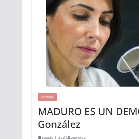
NOTICIAS
MADURO ES UN DEMÓ
González
agosto 1, 2024
guayaquil