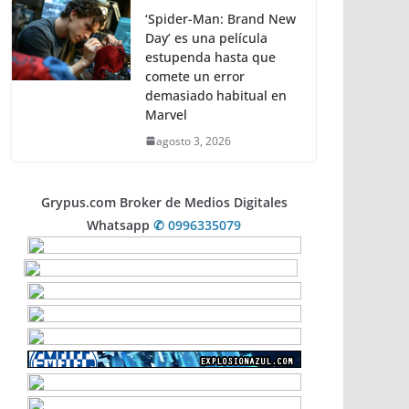
‘Spider-Man: Brand New
Day’ es una película
estupenda hasta que
comete un error
demasiado habitual en
Marvel
agosto 3, 2026
Grypus.com Broker de Medios Digitales
Whatsapp
✆ 0996335079