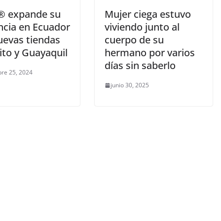
®️ expande su
Mujer ciega estuvo
ncia en Ecuador
viviendo junto al
uevas tiendas
cuerpo de su
ito y Guayaquil
hermano por varios
días sin saberlo
re 25, 2024
junio 30, 2025