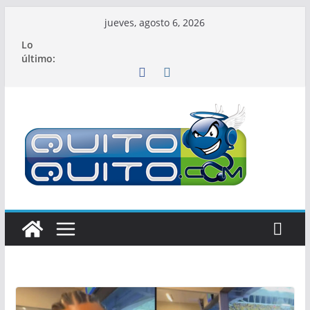
Saltar
jueves, agosto 6, 2026
al
Lo
contenido
último: