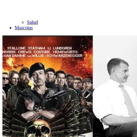
Salud
Mascotas