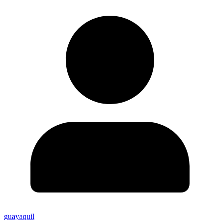
guayaquil