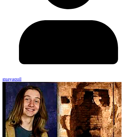
guayaquil