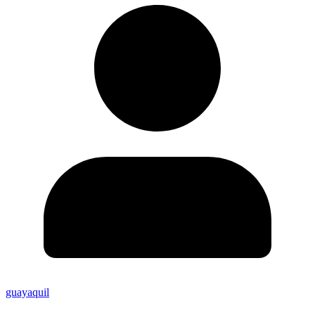
guayaquil