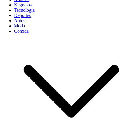
Negocios
Tecnología
Deportes
Autos
Moda
Comida