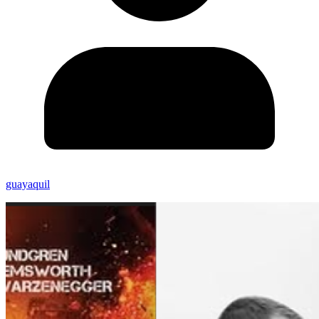
guayaquil