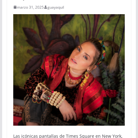
marzo 31, 2025
guayaquil
Las icónicas pantallas de Times Square en New York,