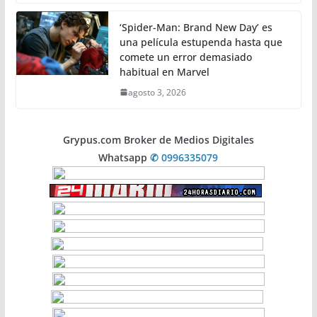
‘Spider-Man: Brand New Day’ es
una película estupenda hasta que
comete un error demasiado
habitual en Marvel
agosto 3, 2026
Grypus.com Broker de Medios Digitales
Whatsapp
✆ 0996335079