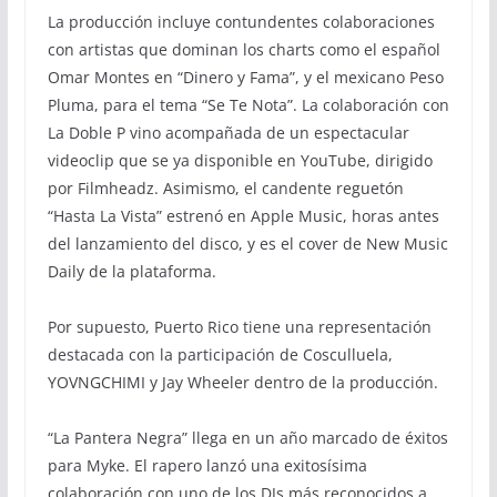
La producción incluye contundentes colaboraciones
con artistas que dominan los charts como el español
Omar Montes en “Dinero y Fama”, y el mexicano Peso
Pluma, para el tema “Se Te Nota”. La colaboración con
La Doble P vino acompañada de un espectacular
videoclip que se ya disponible en YouTube, dirigido
por Filmheadz. Asimismo, el candente reguetón
“Hasta La Vista” estrenó en Apple Music, horas antes
del lanzamiento del disco, y es el cover de New Music
Daily de la plataforma.
Por supuesto, Puerto Rico tiene una representación
destacada con la participación de Cosculluela,
YOVNGCHIMI y Jay Wheeler dentro de la producción.
“La Pantera Negra” llega en un año marcado de éxitos
para Myke. El rapero lanzó una exitosísima
colaboración con uno de los DJs más reconocidos a