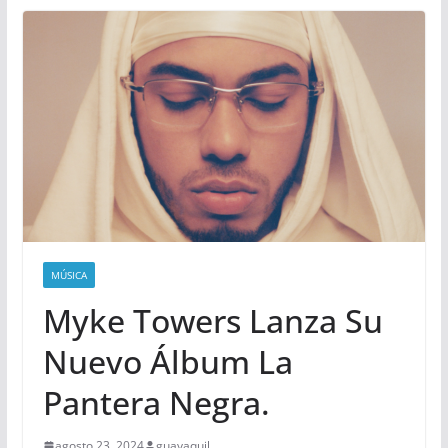
MÚSICA
Myke Towers Lanza Su
Nuevo Álbum La
Pantera Negra.
agosto 23, 2024
guayaquil