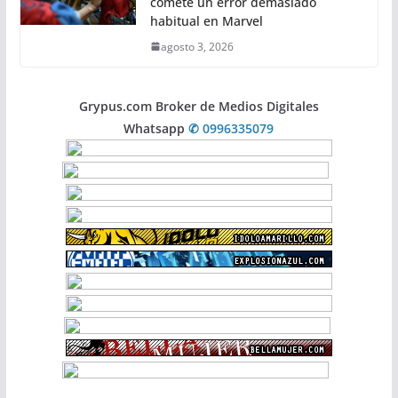
comete un error demasiado
habitual en Marvel
agosto 3, 2026
Grypus.com Broker de Medios Digitales
Whatsapp
✆ 0996335079