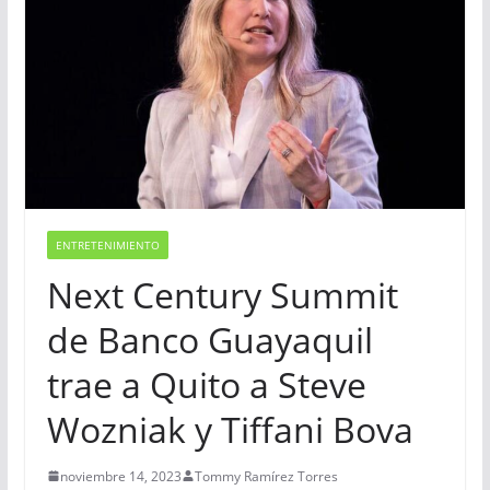
ENTRETENIMIENTO
Next Century Summit
de Banco Guayaquil
trae a Quito a Steve
Wozniak y Tiffani Bova
noviembre 14, 2023
Tommy Ramírez Torres