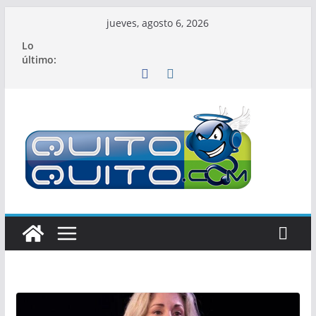
Saltar
jueves, agosto 6, 2026
al
Lo
contenido
último: