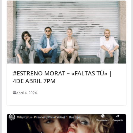
#ESTRENO MORAT – «FALTAS TÚ» |
4DE ABRIL 7PM
abril 4, 2024