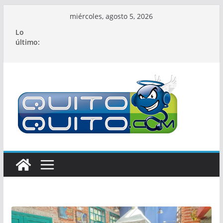
Saltar
miércoles, agosto 5, 2026
al
Lo
contenido
último: