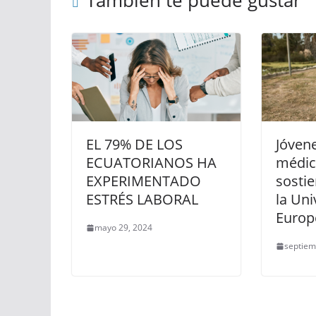
EL 79% DE LOS
Jóvene
ECUATORIANOS HA
médic
EXPERIMENTADO
sosti
ESTRÉS LABORAL
la Uni
Europ
mayo 29, 2024
septiem