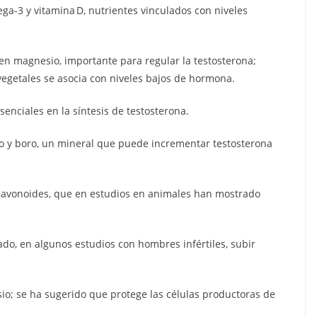
ga‑3 y vitamina D, nutrientes vinculados con niveles
nen magnesio, importante para regular la testosterona;
egetales se asocia con niveles bajos de hormona.
senciales en la síntesis de testosterona.
o y boro, un mineral que puede incrementar testosterona
flavonoides, que en estudios en animales han mostrado
do, en algunos estudios con hombres infértiles, subir
io; se ha sugerido que protege las células productoras de