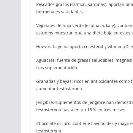
Pescados grasos (salmón, sardinas): aportan ome
hormonales saludables.
Vegetales de hoja verde (espinaca, kale): contie
estudios muestran que una dieta baja en estos v
Huevos: la yema aporta colesterol y vitamina D, e
Aguacate: fuente de grasas saludables, magnesi
tras suplementación.
Granadas y bayas: ricos en antioxidantes como 
aumentar testosterona.
Jengibre: suplementos de jengibre han demostra
testosterona hasta en un 18 % en tres meses.
Chocolate oscuro: contiene flavonoides y magnes
testosterona.