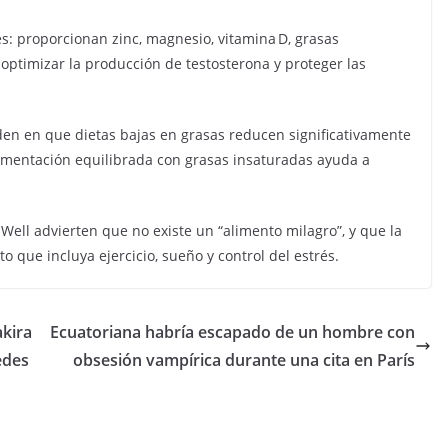
 proporcionan zinc, magnesio, vitamina D, grasas
optimizar la producción de testosterona y proteger las
iden en que dietas bajas en grasas reducen significativamente
limentación equilibrada con grasas insaturadas ayuda a
Well advierten que no existe un “alimento milagro”, y que la
o que incluya ejercicio, sueño y control del estrés.
akira
Ecuatoriana habría escapado de un hombre con
edes
obsesión vampírica durante una cita en París