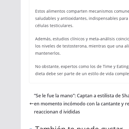
Estos alimentos comparten mecanismos comunes:
saludables y antioxidantes, indispensables para 
células testiculares.
Además, estudios clínicos y meta‑análisis coinc
los niveles de testosterona, mientras que una a
mantenerlos.
No obstante, expertos como los de Time y Eating 
dieta debe ser parte de un estilo de vida complet
“Se le fue la mano”: Captan a estilista de Sh
en momento incómodo con la cantante y r
reaccionan d ivididas
También te puede gustar