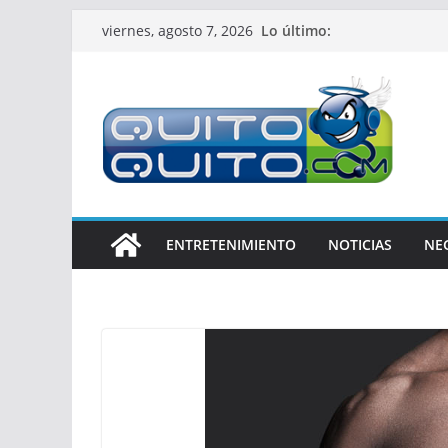
Saltar
Lo último:
viernes, agosto 7, 2026
al
contenido
ENTRETENIMIENTO
NOTICIAS
NE