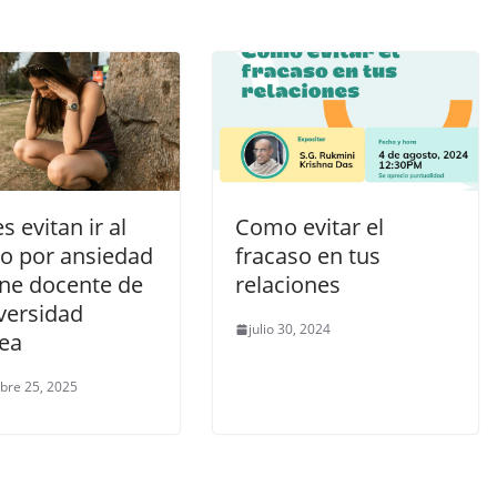
s evitan ir al
Como evitar el
o por ansiedad
fracaso en tus
ene docente de
relaciones
versidad
julio 30, 2024
ea
bre 25, 2025