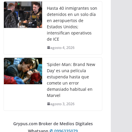
Hasta 40 inmigrantes son
detenidos en un solo día
en aeropuertos de
Estados Unidos;
intensifican operativos
de ICE
agosto 4, 2026
‘Spider-Man: Brand New
Day’ es una película
estupenda hasta que
comete un error
demasiado habitual en
Marvel
agosto 3, 2026
Grypus.com Broker de Medios Digitales
Whatsapp
✆ 0996335079