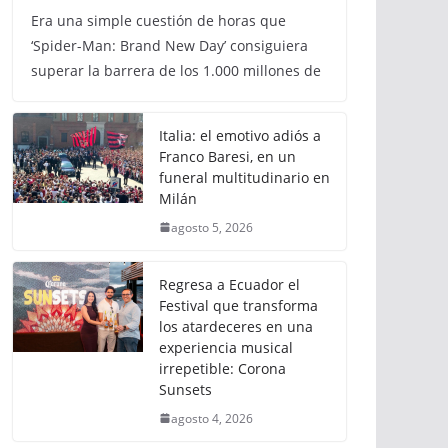
Era una simple cuestión de horas que
‘Spider-Man: Brand New Day’ consiguiera
superar la barrera de los 1.000 millones de
Italia: el emotivo adiós a
Franco Baresi, en un
funeral multitudinario en
Milán
agosto 5, 2026
Regresa a Ecuador el
Festival que transforma
los atardeceres en una
experiencia musical
irrepetible: Corona
Sunsets
agosto 4, 2026