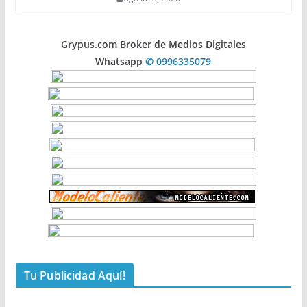
Grypus.com Broker de Medios Digitales
Whatsapp
✆ 0996335079
Tu Publicidad Aquí!