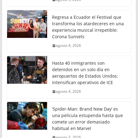
Regresa a Ecuador el Festival que
transforma los atardeceres en una
experiencia musical irrepetible:
Corona Sunsets
agosto 4, 2026
Hasta 40 inmigrantes son
detenidos en un solo día en
aeropuertos de Estados Unidos;
intensifican operativos de ICE
agosto 4, 2026
‘Spider-Man: Brand New Day’ es
una película estupenda hasta que
comete un error demasiado
habitual en Marvel
agosto 3, 2026