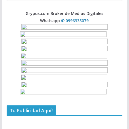
Grypus.com Broker de Medios Digitales
Whatsapp
✆ 0996335079
Tu Publicidad Aquí!