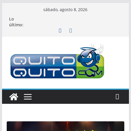
Saltar
sábado, agosto 8, 2026
al
Lo
contenido
último: