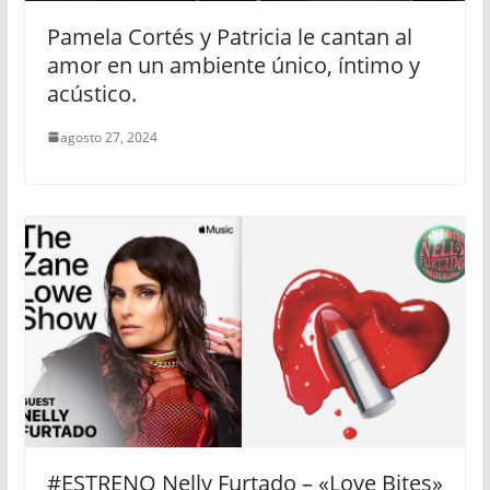
Pamela Cortés y Patricia le cantan al
amor en un ambiente único, íntimo y
acústico.
agosto 27, 2024
#ESTRENO Nelly Furtado – «Love Bites»