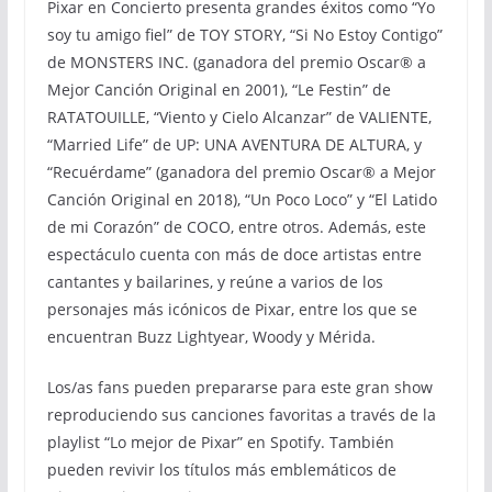
Pixar en Concierto presenta grandes éxitos como “Yo
soy tu amigo fiel” de TOY STORY, “Si No Estoy Contigo”
de MONSTERS INC. (ganadora del premio Oscar® a
Mejor Canción Original en 2001), “Le Festin” de
RATATOUILLE, “Viento y Cielo Alcanzar” de VALIENTE,
“Married Life” de UP: UNA AVENTURA DE ALTURA, y
“Recuérdame” (ganadora del premio Oscar® a Mejor
Canción Original en 2018), “Un Poco Loco” y “El Latido
de mi Corazón” de COCO, entre otros. Además, este
espectáculo cuenta con más de doce artistas entre
cantantes y bailarines, y reúne a varios de los
personajes más icónicos de Pixar, entre los que se
encuentran Buzz Lightyear, Woody y Mérida.
Los/as fans pueden prepararse para este gran show
reproduciendo sus canciones favoritas a través de la
playlist “Lo mejor de Pixar” en Spotify. También
pueden revivir los títulos más emblemáticos de