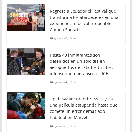
Regresa a Ecuador el Festival que
transforma los atardeceres en una
experiencia musical irrepetible:
Corona Sunsets
agosto 4, 2026
Hasta 40 inmigrantes son
detenidos en un solo día en
aeropuertos de Estados Unidos;
intensifican operativos de ICE
agosto 4, 2026
‘Spider-Man: Brand New Day’ es
una película estupenda hasta que
comete un error demasiado
habitual en Marvel
agosto 3, 2026