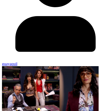
guayaquil