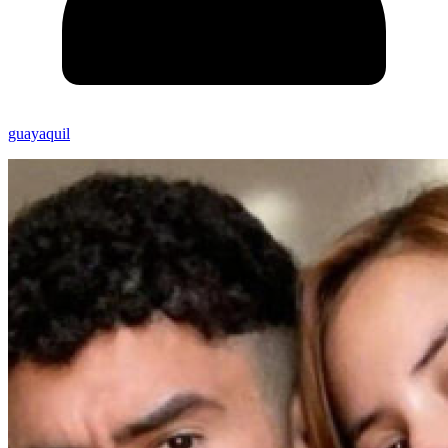
guayaquil