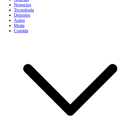
Negocios
Tecnología
Deportes
Autos
Moda
Comida