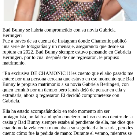
Bad Bunny se habría comprometido con su novia Gabriela
Berlingeri
Fue a través de su cuenta de Instagram donde Chamonic publicó
una serie de fotografías y un mensaje, asegurando que desde su
ruptura en 2022, Bad Bunny siempre estuvo pensando en Gabriela
Berlingeri, por lo cual después de que regresaron, le propuso
matrimonio.
“En exclusiva DE CHAMONIC !! les cuento que el año pasado me
enteré por una persona cercana que estuvo en ese momento que Bad
Bunny le propuso matrimonio a su novia Gabriela Berlingeri, con
quien terminó por un tiempo pero jamás dejó de pensar en ella y
extrañarla, ahora q regresaron El decidió comprometerse con
Gabriela.
Ella ha estado acompañándolo en todo momento sin ser
protagonista, no faltó a ningún concierto incluso estuvo dentro de la
casita y Bad Bunny siempre estaba al pendiente de ella, me dice que
cuando no la veía cerca mandaba a su seguridad a buscarla, pero les
cuento cómo fue la pedida de mano: Durante el verano, mientras se