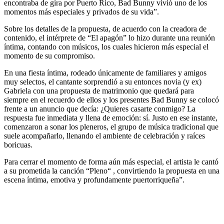
encontraba de gira por Puerto Rico, Bad Bunny vivió uno de los
momentos más especiales y privados de su vida”.
Sobre los detalles de la propuesta, de acuerdo con la creadora de
contenido, el intérprete de “El apagón” lo hizo durante una reunión
íntima, contando con músicos, los cuales hicieron más especial el
momento de su compromiso.
En una fiesta íntima, rodeado únicamente de familiares y amigos
muy selectos, el cantante sorprendió a su entonces novia (y ex)
Gabriela con una propuesta de matrimonio que quedará para
siempre en el recuerdo de ellos y los presentes Bad Bunny se colocó
frente a un anuncio que decía: ¿Quieres casarte conmigo? La
respuesta fue inmediata y llena de emoción: sí. Justo en ese instante,
comenzaron a sonar los pleneros, el grupo de música tradicional que
suele acompañarlo, llenando el ambiente de celebración y raíces
boricuas.
Para cerrar el momento de forma aún más especial, el artista le cantó
a su prometida la canción “Pleno“ , convirtiendo la propuesta en una
escena íntima, emotiva y profundamente puertorriqueña”.