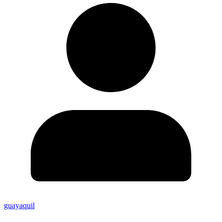
guayaquil