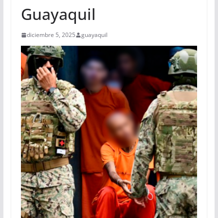
Guayaquil
diciembre 5, 2025
guayaquil