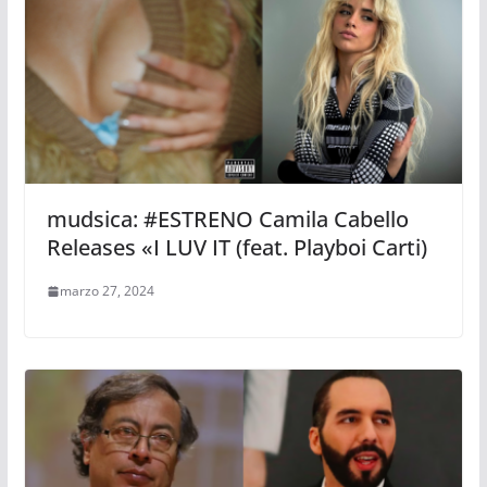
mudsica: #ESTRENO Camila Cabello
Releases «I LUV IT (feat. Playboi Carti)
marzo 27, 2024