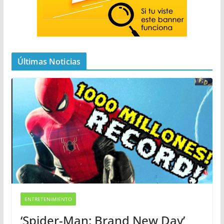
Últimas Noticias
ENTRETENIMIENTO
‘Spider-Man: Brand New Day’