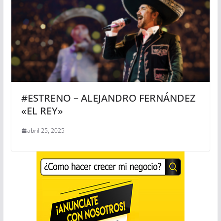
#ESTRENO – ALEJANDRO FERNÁNDEZ
«EL REY»
abril 25, 2025