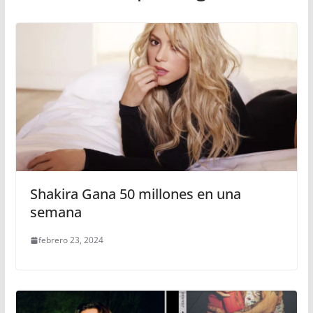
Shakira Gana 50 millones en una
semana
febrero 23, 2024