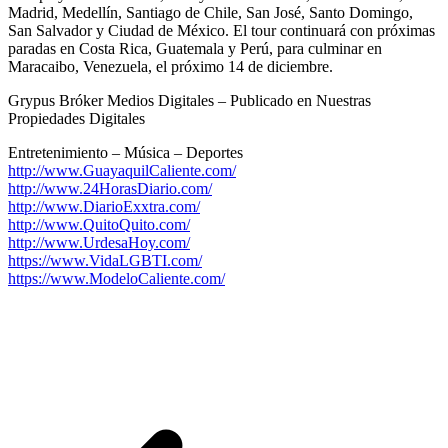
Madrid, Medellín, Santiago de Chile, San José, Santo Domingo,
San Salvador y Ciudad de México. El tour continuará con próximas
paradas en Costa Rica, Guatemala y Perú, para culminar en
Maracaibo, Venezuela, el próximo 14 de diciembre.
Grypus Bróker Medios Digitales – Publicado en Nuestras
Propiedades Digitales
Entretenimiento – Música – Deportes
http://www.GuayaquilCaliente.com/
http://www.24HorasDiario.com/
http://www.DiarioExxtra.com/
http://www.QuitoQuito.com/
http://www.UrdesaHoy.com/
https://www.VidaLGBTI.com/
https://www.ModeloCaliente.com/