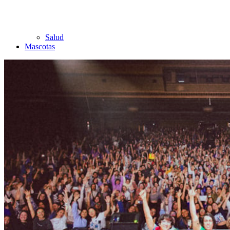
Salud
Mascotas