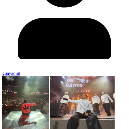
guayaquil