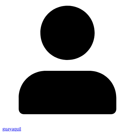
guayaquil