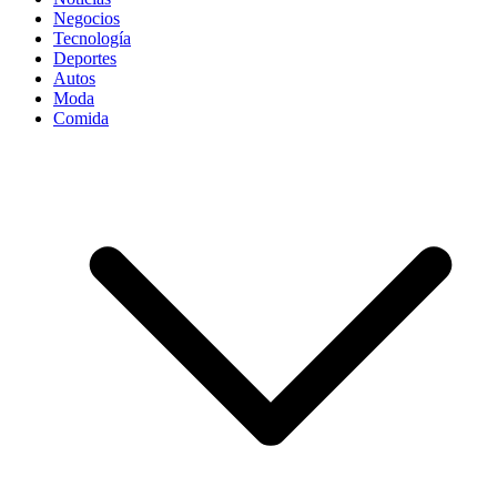
Negocios
Tecnología
Deportes
Autos
Moda
Comida