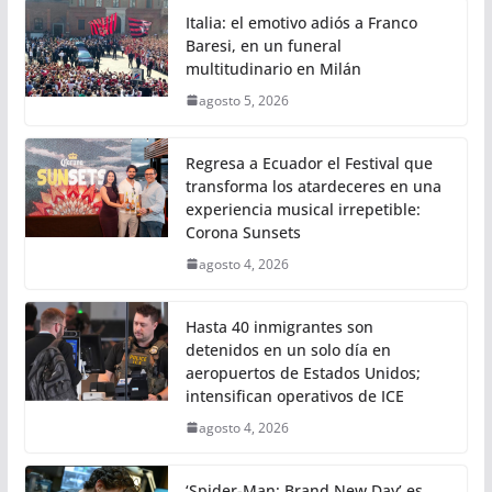
Italia: el emotivo adiós a Franco
Baresi, en un funeral
multitudinario en Milán
agosto 5, 2026
Regresa a Ecuador el Festival que
transforma los atardeceres en una
experiencia musical irrepetible:
Corona Sunsets
agosto 4, 2026
Hasta 40 inmigrantes son
detenidos en un solo día en
aeropuertos de Estados Unidos;
intensifican operativos de ICE
agosto 4, 2026
‘Spider-Man: Brand New Day’ es