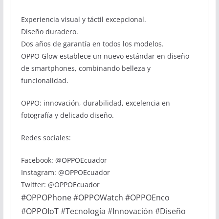
Experiencia visual y táctil excepcional.
Diseño duradero.
Dos años de garantía en todos los modelos.
OPPO Glow establece un nuevo estándar en diseño
de smartphones, combinando belleza y
funcionalidad.
OPPO: innovación, durabilidad, excelencia en
fotografía y delicado diseño.
Redes sociales:
Facebook: @OPPOEcuador
Instagram: @OPPOEcuador
Twitter: @OPPOEcuador
#OPPOPhone #OPPOWatch #OPPOEnco
#OPPOIoT #Tecnología #Innovación #Diseño