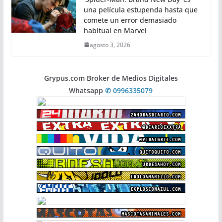
una película estupenda hasta que
comete un error demasiado
habitual en Marvel
agosto 3, 2026
Grypus.com Broker de Medios Digitales
Whatsapp
✆ 0996335079