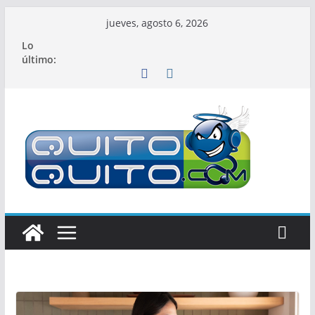
Saltar
jueves, agosto 6, 2026
al
Lo
contenido
último: