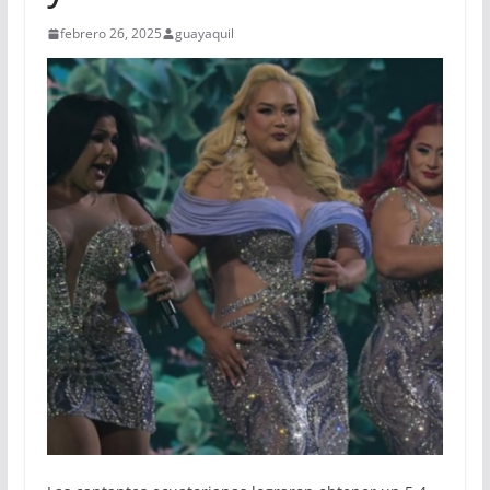
febrero 26, 2025
guayaquil