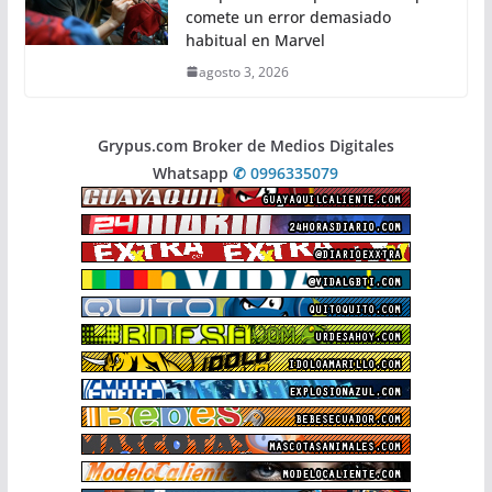
comete un error demasiado
habitual en Marvel
agosto 3, 2026
Grypus.com Broker de Medios Digitales
Whatsapp
✆ 0996335079