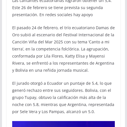
Las cantantes ecuatorianas lograron obtener un 5,4.
Este 26 de febrero se tiene prevista su segunda
presentación. En redes sociales hay apoyo
El pasado 24 de febrero, el trío ecuatoriano Damas de
Oro subió al escenario del Festival Internacional de la
Canción Viña del Mar 2025 con su tema ‘Canto a mi
tierra’, en la competencia folclórica. La agrupación,
conformada por Lila Flores, Katty Elisa y Mayensi
Rivera, se enfrentó a los representantes de Argentina
y Bolivia en una reñida jornada musical.
El jurado otorgó a Ecuador un puntaje de 5.4, lo que
generó rechazo entre sus seguidores. Bolivia, con el
grupo Tupay, obtuvo la calificación más alta de la
noche con 5.8, mientras que Argentina, representada
por Sele Vera y Los Pampas, alcanzó un 5.0.