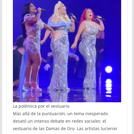
La polémica por el vestuario
Más allá de la puntuación, un tema inesperado
desató un intenso debate en redes sociales: el
vestuario de las Damas de Oro. Las artistas lucieron