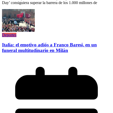
Day’ consiguiera superar la barrera de los 1.000 millones de
Deportes
Italia: el emotivo adiós a Franco Baresi, en un
funeral multitudinario en Milán