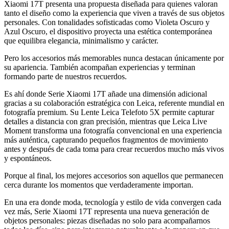
Xiaomi 17T presenta una propuesta diseñada para quienes valoran
tanto el diseño como la experiencia que viven a través de sus objetos
personales. Con tonalidades sofisticadas como Violeta Oscuro y
Azul Oscuro, el dispositivo proyecta una estética contemporánea
que equilibra elegancia, minimalismo y carácter.
Pero los accesorios más memorables nunca destacan únicamente por
su apariencia. También acompañan experiencias y terminan
formando parte de nuestros recuerdos.
Es ahí donde Serie Xiaomi 17T añade una dimensión adicional
gracias a su colaboración estratégica con Leica, referente mundial en
fotografía premium. Su Lente Leica Telefoto 5X permite capturar
detalles a distancia con gran precisión, mientras que Leica Live
Moment transforma una fotografía convencional en una experiencia
más auténtica, capturando pequeños fragmentos de movimiento
antes y después de cada toma para crear recuerdos mucho más vivos
y espontáneos.
Porque al final, los mejores accesorios son aquellos que permanecen
cerca durante los momentos que verdaderamente importan.
En una era donde moda, tecnología y estilo de vida convergen cada
vez más, Serie Xiaomi 17T representa una nueva generación de
objetos personales: piezas diseñadas no solo para acompañarnos