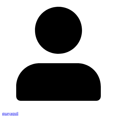
guayaquil