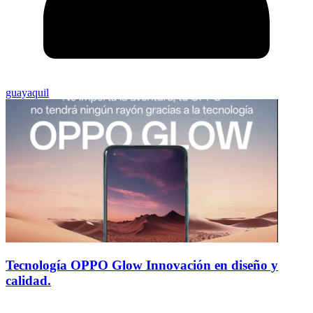
guayaquil
Tecnología OPPO Glow Innovación en diseño y
calidad.