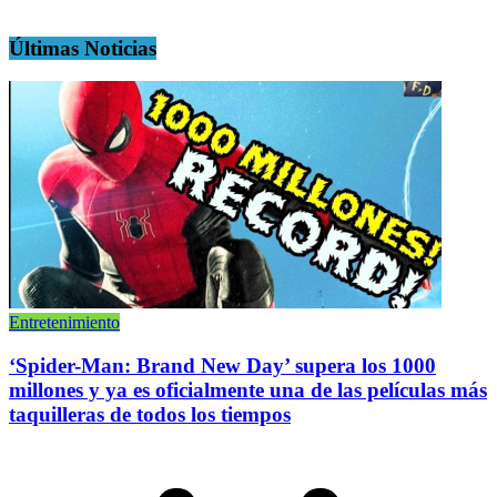
Últimas Noticias
Entretenimiento
‘Spider-Man: Brand New Day’ supera los 1000
millones y ya es oficialmente una de las películas más
taquilleras de todos los tiempos