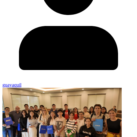
guayaquil