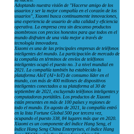
Adoptando nuestra visión de "Hacerse amigo de los
usuarios y ser la mejor compañía en el corazón de los
usuarios", Xiaomi busca continuamente innovaciones,
una experiencia de usuario de alta calidad y eficiencia
operativa. La empresa crea sin descanso productos
asombrosos con precios honestos para que todos en el
mundo disfruten de una vida mejor a través de
tecnología innovadora.
Xiaomi es una de las principales empresas de teléfonos
inteligentes del mundo. La participación de mercado de
la compañía en términos de envíos de teléfonos
inteligentes ocupó el puesto no. 3 a nivel mundial en
2021. La compañía también ha establecido la
plataforma AIoT (AI+IoT) de consumo líder en el
mundo, con más de 400 millones de dispositivos
inteligentes conectados a su plataforma al 30 de
septiembre de 2021, excluyendo teléfonos inteligentes y
computadoras portátiles. Los productos de Xiaomi
están presentes en más de 100 países y regiones de
todo el mundo. En agosto de 2021, la compañía entró
en la lista Fortune Global 500 por tercera vez,
ocupando el puesto 338, 84 lugares más que en 2020.
Xiaomi es un componente del índice Hang Seng, el
índice Hang Seng China Enterprises, el índice Hang