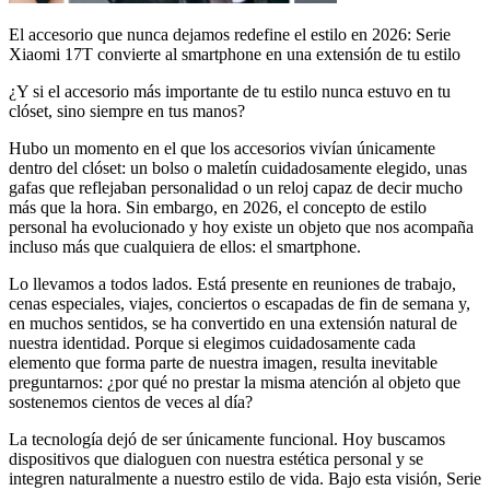
El accesorio que nunca dejamos redefine el estilo en 2026: Serie
Xiaomi 17T convierte al smartphone en una extensión de tu estilo
¿Y si el accesorio más importante de tu estilo nunca estuvo en tu
clóset, sino siempre en tus manos?
Hubo un momento en el que los accesorios vivían únicamente
dentro del clóset: un bolso o maletín cuidadosamente elegido, unas
gafas que reflejaban personalidad o un reloj capaz de decir mucho
más que la hora. Sin embargo, en 2026, el concepto de estilo
personal ha evolucionado y hoy existe un objeto que nos acompaña
incluso más que cualquiera de ellos: el smartphone.
Lo llevamos a todos lados. Está presente en reuniones de trabajo,
cenas especiales, viajes, conciertos o escapadas de fin de semana y,
en muchos sentidos, se ha convertido en una extensión natural de
nuestra identidad. Porque si elegimos cuidadosamente cada
elemento que forma parte de nuestra imagen, resulta inevitable
preguntarnos: ¿por qué no prestar la misma atención al objeto que
sostenemos cientos de veces al día?
La tecnología dejó de ser únicamente funcional. Hoy buscamos
dispositivos que dialoguen con nuestra estética personal y se
integren naturalmente a nuestro estilo de vida. Bajo esta visión, Serie