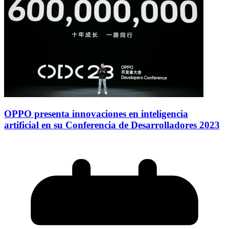
OPPO presenta innovaciones en inteligencia
artificial en su Conferencia de Desarrolladores 2023