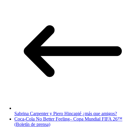
Sabrina Carpenter y Piero Hincapié ¿más que amigos?
Coca-Cola No Better Feeling– Copa Mundial FIFA 26™
(Boletín de prensa)