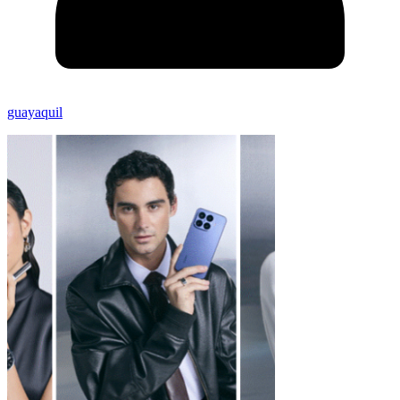
guayaquil