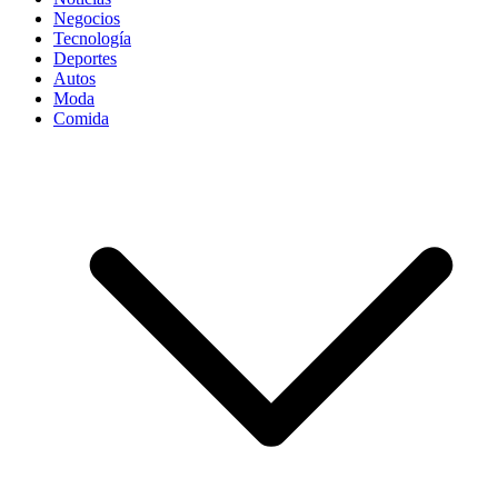
Negocios
Tecnología
Deportes
Autos
Moda
Comida