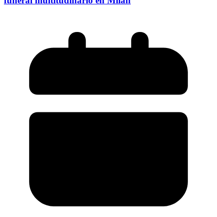
funeral multitudinario en Milán