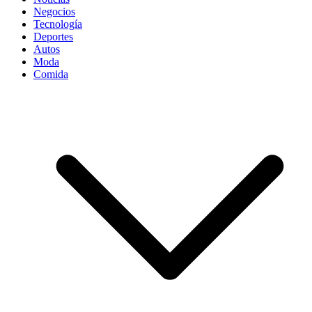
Negocios
Tecnología
Deportes
Autos
Moda
Comida