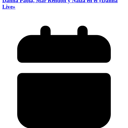
Danna Paola, Mar Rendón y Naíza en el «Danna
Live»