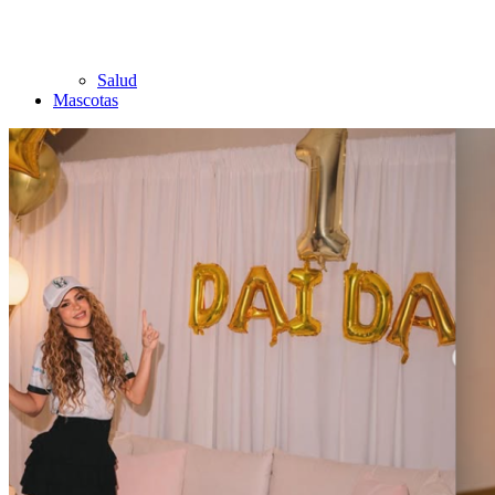
Salud
Mascotas