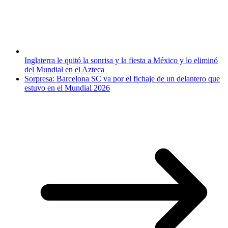
Inglaterra le quitó la sonrisa y la fiesta a México y lo eliminó
del Mundial en el Azteca
Sorpresa: Barcelona SC va por el fichaje de un delantero que
estuvo en el Mundial 2026