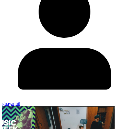
guayaquil