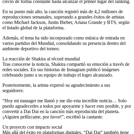
creció de forma constante hasta alcanzar el primer lugar del ranking.
En su punto más alto, la canción registró más de 4,2 millones de
reproducciones semanales, superando a grandes éxitos de artistas
como Michael Jackson, Justin Bieber, Ariana Grande y BTS, según
el listado global de la plataforma.
Además, el tema ha sido incorporado como música de entrada en
varios partidos del Mundial, consolidando su presencia dentro del
ambiente deportivo del torneo.
La reacción de Shakira al récord mundial
Tras conocerse la noticia, Shakira compartió su emoción a través de
redes sociales. En sus historias de Instagram publicó imágenes
celebrando junto a su equipo de trabajo el logro alcanzado.
Posteriormente, la artista expresó su agradecimiento a sus
seguidores:
“Hoy mi manager me llamó y me dio esta increíble noticia… Solo
puedo agradecerles a todos por apoyarme y hacer esto posible, y por
convertir a Dai Dai en la canción más reproducida del planeta.
¡Alguien pellízcame, por favor!”, escribió la cantante.
Un proyecto con impacto social
Más allá del éxito en plataformas digitales, “Dai Dai” también tiene