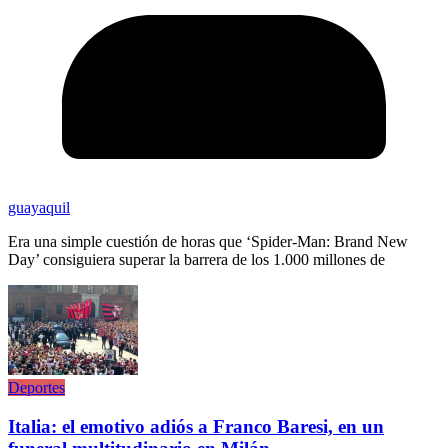
guayaquil
Era una simple cuestión de horas que ‘Spider-Man: Brand New
Day’ consiguiera superar la barrera de los 1.000 millones de
Deportes
Italia: el emotivo adiós a Franco Baresi, en un