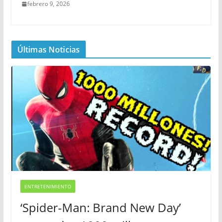
febrero 9, 2026
Últimas Noticias
ENTRETENIMIENTO
‘Spider-Man: Brand New Day’