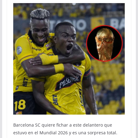
Barcelona SC quiere fichar a este delantero que
estuvo en el Mundial 2026 y es una sorpresa total.