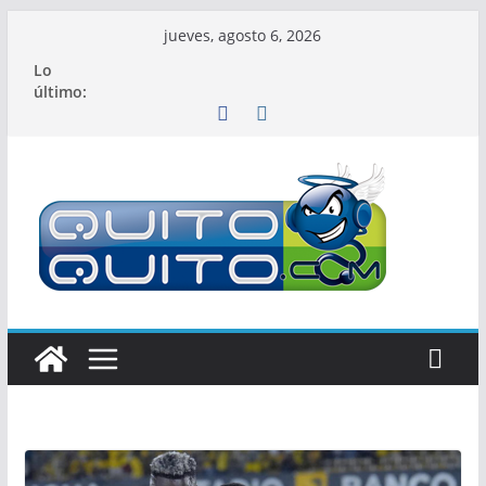
Saltar
jueves, agosto 6, 2026
al
Lo
contenido
último: