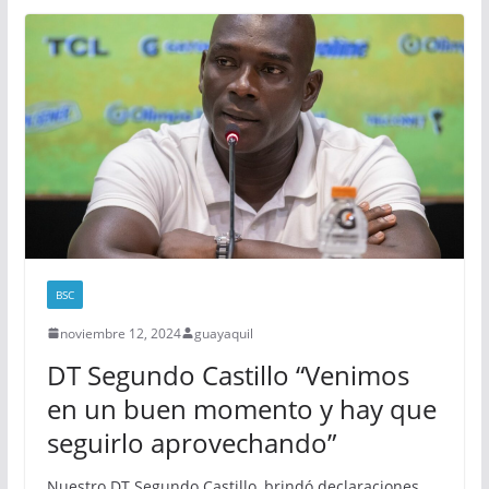
BSC
noviembre 12, 2024
guayaquil
DT Segundo Castillo “Venimos
en un buen momento y hay que
seguirlo aprovechando”
Nuestro DT Segundo Castillo, brindó declaraciones