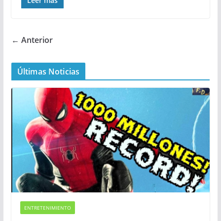
Leer más
← Anterior
Últimas Noticias
ENTRETENIMIENTO