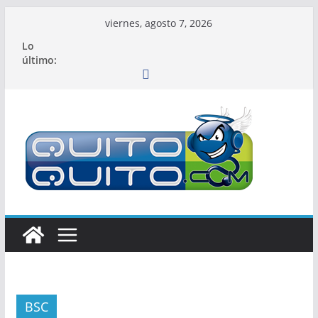
Saltar
viernes, agosto 7, 2026
al
Lo
contenido
último:
BSC