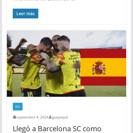
Leer más
BSC
septiembre 4, 2024
guayaquil
Llegó a Barcelona SC como