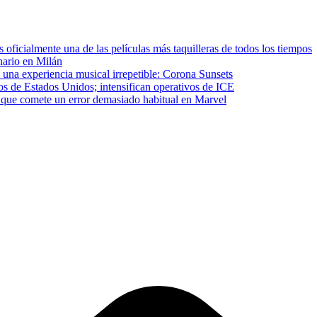
ficialmente una de las películas más taquilleras de todos los tiempos
inario en Milán
 una experiencia musical irrepetible: Corona Sunsets
os de Estados Unidos; intensifican operativos de ICE
que comete un error demasiado habitual en Marvel