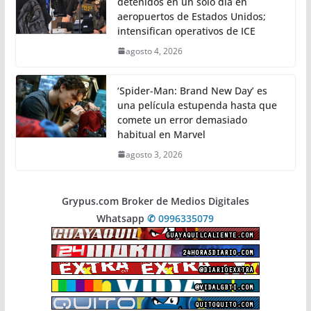
detenidos en un solo día en
aeropuertos de Estados Unidos;
intensifican operativos de ICE
agosto 4, 2026
‘Spider-Man: Brand New Day’ es
una película estupenda hasta que
comete un error demasiado
habitual en Marvel
agosto 3, 2026
Grypus.com Broker de Medios Digitales
Whatsapp
✆ 0996335079