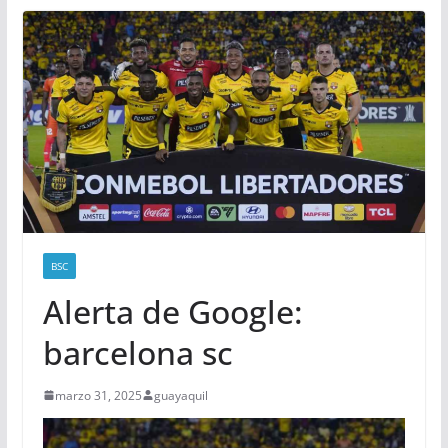
BSC
Alerta de Google:
barcelona sc
marzo 31, 2025
guayaquil