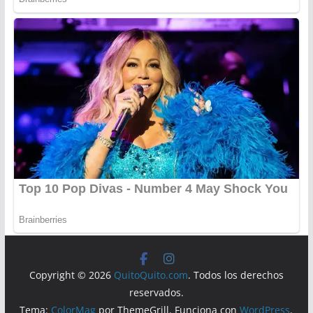
Copyright © 2026
QuitoQuito.com
. Todos los derechos
reservados.
Tema:
ColorMag
por ThemeGrill. Funciona con
WordPress
.