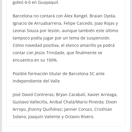
goleó 4-0 en Guayaquil.
Barcelona no contará con Álex Rangel, Braian Oyola,
Ignacio de Arruabarrena, Felipe Caicedo, Joao Rojas y
Leonai Souza por lesión, aunque también este último
tampoco podía jugar por un tema de suspensión.
Cómo novedad positiva, el elenco amarillo ya podrá
contar con Jesús Trindade, que finalmente se
encuentra en su 100%.
Posible formación titular de Barcelona SC ante
Independiente del Valle
José David Contreras; Bryan Carabalí, Xavier Arreaga,
Gustavo Vallecilla, Aníbal Chalá/Mario Pineida; Dixon
Arroyo, Jhonny Quiñónez; Janner Corozo, Cristhian
Solano, Joaquín Valiente y Octavio Rivero.