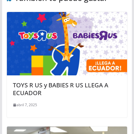
TOYS R US y BABIES R US LLEGA A
ECUADOR
abril 7, 2025