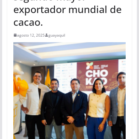
exportador mundial de
cacao.
agosto 12, 2025
guayaquil