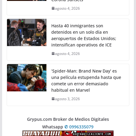
agosto 4, 2026
Hasta 40 inmigrantes son
detenidos en un solo día en
aeropuertos de Estados Unidos;
intensifican operativos de ICE
agosto 4, 2026
‘Spider-Man: Brand New Day’ es
una película estupenda hasta que
comete un error demasiado
habitual en Marvel
agosto 3, 2026
Grypus.com Broker de Medios Digitales
Whatsapp
✆ 0996335079