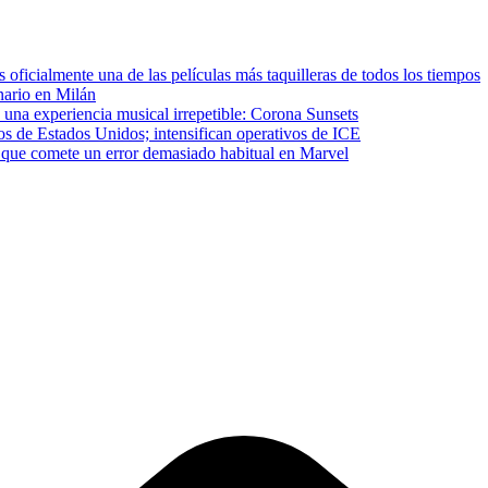
ficialmente una de las películas más taquilleras de todos los tiempos
inario en Milán
 una experiencia musical irrepetible: Corona Sunsets
os de Estados Unidos; intensifican operativos de ICE
que comete un error demasiado habitual en Marvel