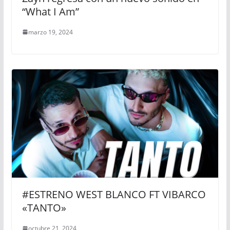
“What I Am”
marzo 19, 2024
#ESTRENO WEST BLANCO FT VIBARCO
«TANTO»
octubre 21, 2024