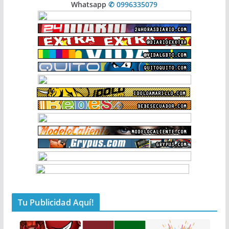
Whatsapp
✆ 0996335079
Tu Publicidad Aquí!