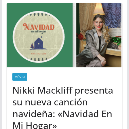
MÚSICA
Nikki Mackliff presenta
su nueva canción
navideña: «Navidad En
Mi Hogar»