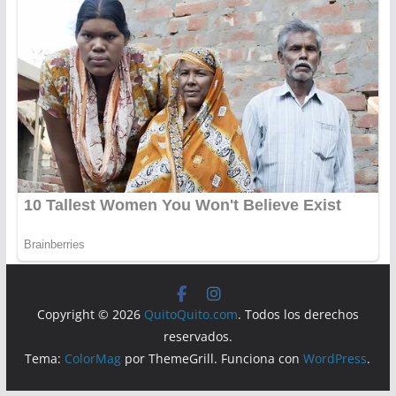
Copyright © 2026
QuitoQuito.com
. Todos los derechos
reservados.
Tema:
ColorMag
por ThemeGrill. Funciona con
WordPress
.