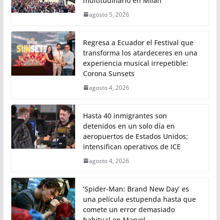
multitudinario en Milán
agosto 5, 2026
Regresa a Ecuador el Festival que
transforma los atardeceres en una
experiencia musical irrepetible:
Corona Sunsets
agosto 4, 2026
Hasta 40 inmigrantes son
detenidos en un solo día en
aeropuertos de Estados Unidos;
intensifican operativos de ICE
agosto 4, 2026
‘Spider-Man: Brand New Day’ es
una película estupenda hasta que
comete un error demasiado
habitual en Marvel