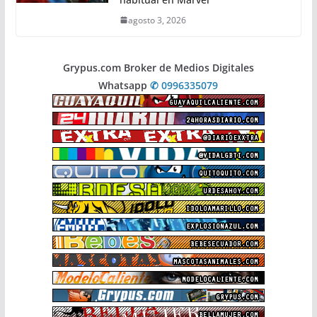
agosto 3, 2026
Grypus.com Broker de Medios Digitales
Whatsapp
✆ 0996335079