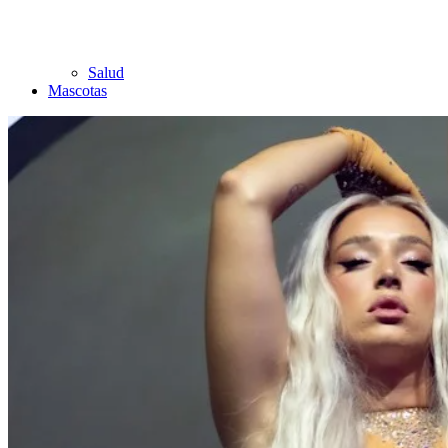
Salud
Mascotas