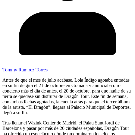
Tommy Ramírez Torres
Antes de que el mes de julio acabase, Lola Índigo agotaba entradas
en su fin de gira el 21 de octubre en Granada y anunciaba otro
concierto más el día de antes, el 20 de octubre, para que nadie de su
tierra se quedase sin disfrutar de Dragón Tour. Este fin de semana,
con ambas fechas agotadas, la cuenta atrás para que el tercer álbum
de la artista, “El Dragón”, llegara al Palacio Municipal de Deportes,
llegó a su fin.
Tras llenar el Wizink Center de Madrid, el Palau Sant Jordi de
Barcelona y pasar por más de 20 ciudades españolas, Dragón Tour
ha ofrecido un espectáculo dónde predominaron los efectos