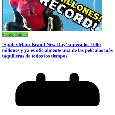
Entretenimiento
‘Spider-Man: Brand New Day’ supera los 1000
millones y ya es oficialmente una de las películas más
taquilleras de todos los tiempos