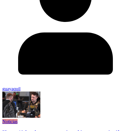
guayaquil
Noticias