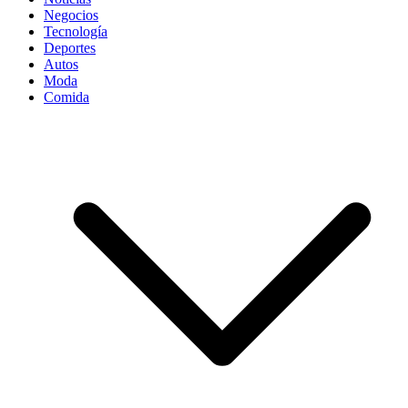
Negocios
Tecnología
Deportes
Autos
Moda
Comida