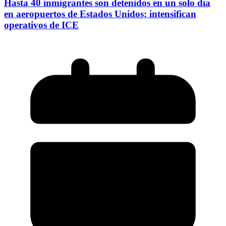
Hasta 40 inmigrantes son detenidos en un solo día
en aeropuertos de Estados Unidos; intensifican
operativos de ICE