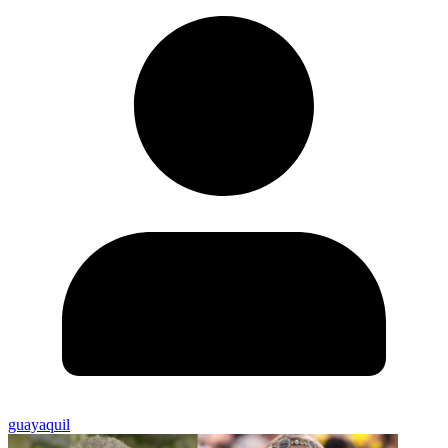
guayaquil