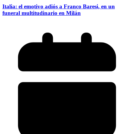
Italia: el emotivo adiós a Franco Baresi, en un
funeral multitudinario en Milán