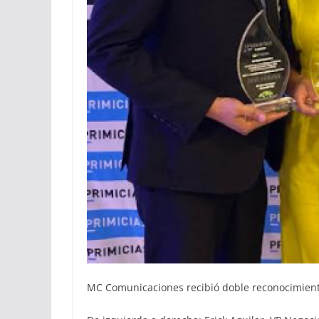
MC Comunicaciones recibió doble reconocimiento