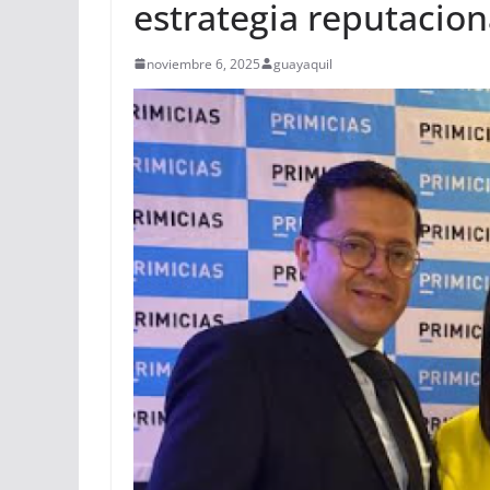
estrategia reputacion
noviembre 6, 2025
guayaquil