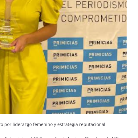
 por liderazgo femenino y estrategia reputacional