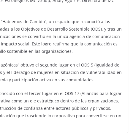
ios Estratégicos MC Group; Analy Aguirre, Directora de MC
e “Hablemos de Cambio”, un espacio que reconoció a las
das a los Objetivos de Desarrollo Sostenible (ODS), y tras un
nicaciones se convirtió en la única agencia de comunicación
n impacto social. Este logro reafirma que la comunicación es
lo sostenible en las organizaciones.
azónicas” obtuvo el segundo lugar en el ODS 5 (Igualdad de
es y el liderazgo de mujeres en situación de vulnerabilidad en
mía y participación activa en sus comunidades.
onocido con el tercer lugar en el ODS 17 (Alianzas para lograr
orativa como un eje estratégico dentro de las organizaciones,
trucción de confianza entre actores públicos y privados.
icación que trasciende lo corporativo para convertirse en un
.