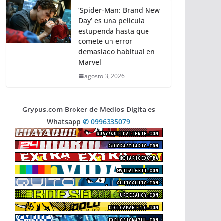
‘Spider-Man: Brand New
Day’ es una película
estupenda hasta que
comete un error
demasiado habitual en
Marvel
agosto 3, 2026
Grypus.com Broker de Medios Digitales
Whatsapp
✆ 0996335079