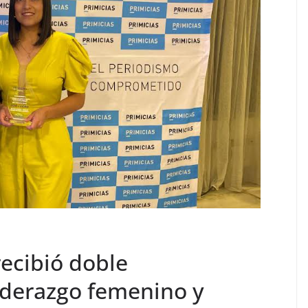
ecibió doble
iderazgo femenino y