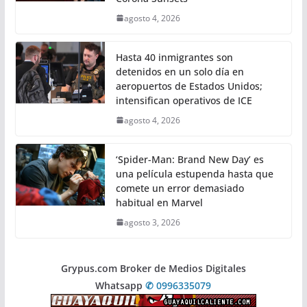
agosto 4, 2026
Hasta 40 inmigrantes son
detenidos en un solo día en
aeropuertos de Estados Unidos;
intensifican operativos de ICE
agosto 4, 2026
‘Spider-Man: Brand New Day’ es
una película estupenda hasta que
comete un error demasiado
habitual en Marvel
agosto 3, 2026
Grypus.com Broker de Medios Digitales
Whatsapp
✆ 0996335079