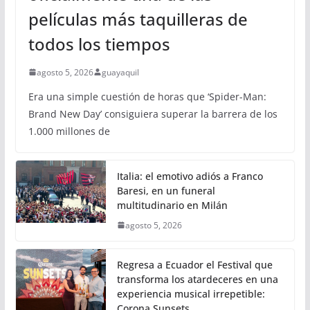
películas más taquilleras de
todos los tiempos
agosto 5, 2026
guayaquil
Era una simple cuestión de horas que ‘Spider-Man:
Brand New Day’ consiguiera superar la barrera de los
1.000 millones de
Italia: el emotivo adiós a Franco
Baresi, en un funeral
multitudinario en Milán
agosto 5, 2026
Regresa a Ecuador el Festival que
transforma los atardeceres en una
experiencia musical irrepetible:
Corona Sunsets