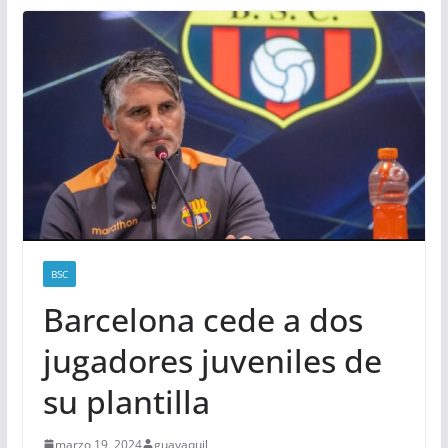
BSC
Barcelona cede a dos
jugadores juveniles de
su plantilla
marzo 19, 2024
guayaquil